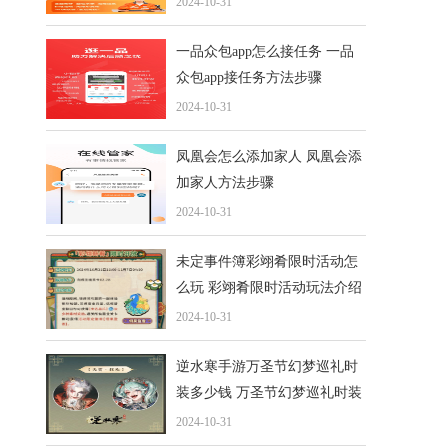
2024-10-31
一品众包app怎么接任务 一品
众包app接任务方法步骤
2024-10-31
凤凰会怎么添加家人 凤凰会添
加家人方法步骤
2024-10-31
未定事件簿彩翊肴限时活动怎
么玩 彩翊肴限时活动玩法介绍
2024-10-31
逆水寒手游万圣节幻梦巡礼时
装多少钱 万圣节幻梦巡礼时装
分享介绍
2024-10-31