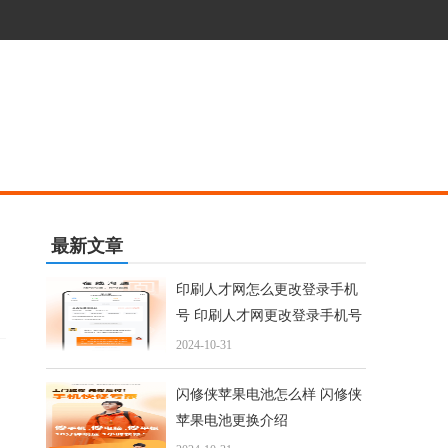
最新文章
印刷人才网怎么更改登录手机
号 印刷人才网更改登录手机号
方法步骤
2024-10-31
闪修侠苹果电池怎么样 闪修侠
苹果电池更换介绍