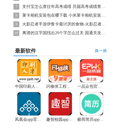
支付宝怎么查往年高考成绩 历届高考成绩查看方法
7
莱卡相机安装包在哪下载 小米莱卡相机安装包下载方法
8
火影忍者手游伊鲁卡最讨厌的食物-火影忍者手游答题伊鲁卡答案攻略
9
离谱的汉字国找出20个字怎么过关 国通关攻略答案抖音
10
最新软件
换一换
中国印刷人才网招聘网app最新版本
闪修侠工程师安卓版下载
一品众包官方最新版本
凤凰会app官方最新版本
趣智校园app下载最新版
极简简历app苹果版