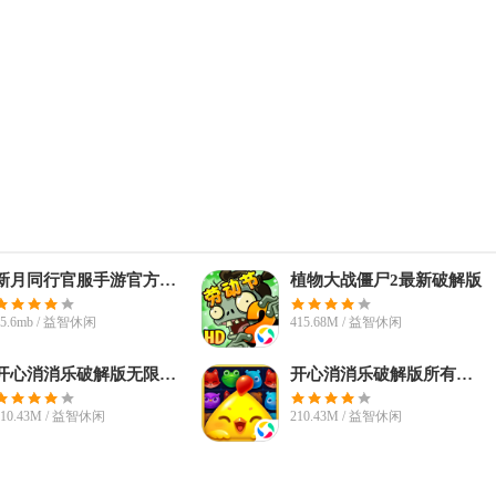
新月同行官服手游官方最新版本
植物大战僵尸2最新破解版
45.6mb / 益智休闲
415.68M / 益智休闲
开心消消乐破解版无限魔力鸟
开心消消乐破解版所有关卡
210.43M / 益智休闲
210.43M / 益智休闲