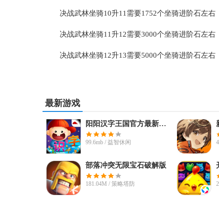
决战武林坐骑10升11需要1752个坐骑进阶石左右
决战武林坐骑11升12需要3000个坐骑进阶石左右
决战武林坐骑12升13需要5000个坐骑进阶石左右
最新游戏
阳阳汉字王国官方最新版本
99.6mb / 益智休闲
部落冲突无限宝石破解版
181.04M / 策略塔防