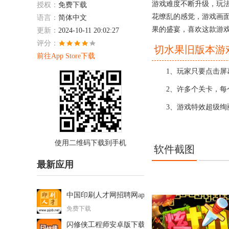
游戏难度不断升级，玩
授权：
免费下载
花缭乱的感觉，游戏画
语言：
简体中文
果的盛宴，喜欢这款游
更新：
2024-10-11 20:02:27
评分：
切水果旧版本游
前往App Store下载
1、玩家只要点击屏幕
2、许多个关卡，每个
3、游戏特效超级绚丽
使用二维码下载到手机
软件截图
最新应用
中国印刷人才网招聘网app最新版本
免费下载
闪修侠工程师安卓版下载