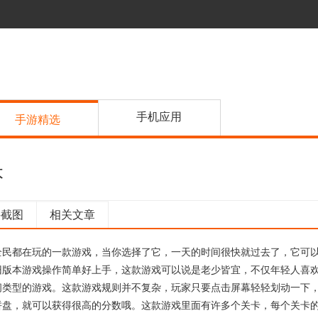
手机应用
手游精选
本
件截图
相关文章
全民都在玩的一款游戏，当你选择了它，一天的时间很快就过去了，它可
旧版本游戏操作简单好上手，这款游戏可以说是老少皆宜，不仅年轻人喜
闲类型的游戏。这款游戏规则并不复杂，玩家只要点击屏幕轻轻划动一下
拼盘，就可以获得很高的分数哦。这款游戏里面有许多个关卡，每个关卡