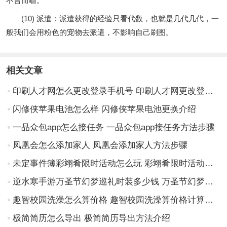
不言而喻。
(10) 派遣：派遣获得的经验只看代数，也就是几代几代，一
般我们会用粉色的宠物去派遣，不影响自己刷图。
相关文章
印刷人才网怎么更改登录手机号 印刷人才网更改登录手机号方法步骤
闪修侠苹果电池怎么样 闪修侠苹果电池更换介绍
一品众包app怎么接任务 一品众包app接任务方法步骤
凤凰会怎么添加家人 凤凰会添加家人方法步骤
未定事件簿彩翊肴限时活动怎么玩 彩翊肴限时活动玩法介绍
逆水寒手游万圣节幻梦巡礼时装多少钱 万圣节幻梦巡礼时装分享介绍
趣智校园洗澡怎么算价格 趣智校园洗澡算价格计算方法介绍
极简简历怎么导出 极简简历导出方法介绍