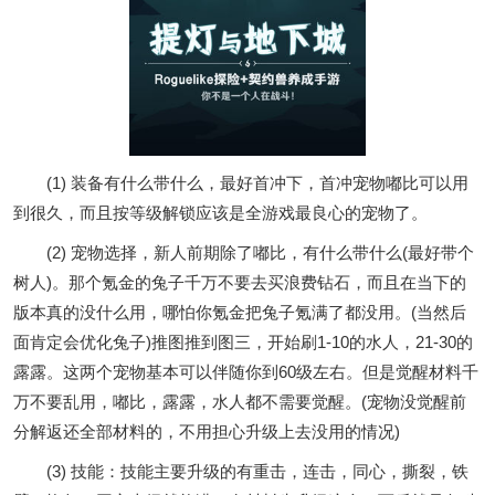
(1) 装备有什么带什么，最好首冲下，首冲宠物嘟比可以用
到很久，而且按等级解锁应该是全游戏最良心的宠物了。
(2) 宠物选择，新人前期除了嘟比，有什么带什么(最好带个
树人)。那个氪金的兔子千万不要去买浪费钻石，而且在当下的
版本真的没什么用，哪怕你氪金把兔子氪满了都没用。(当然后
面肯定会优化兔子)推图推到图三，开始刷1-10的水人，21-30的
露露。这两个宠物基本可以伴随你到60级左右。但是觉醒材料千
万不要乱用，嘟比，露露，水人都不需要觉醒。(宠物没觉醒前
分解返还全部材料的，不用担心升级上去没用的情况)
(3) 技能：技能主要升级的有重击，连击，同心，撕裂，铁