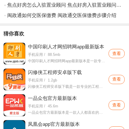
焦点好房怎么入驻置业顾问 焦点好房入驻置业顾问方法步骤
闽政通如何交医保缴费 闽政通交医保缴费步骤介绍
猜你喜欢
中国印刷人才网招聘网app最新版本
查看
手机应用
/
88.5mb
中国印刷人才网招聘网app最新版本是一款专门针对需要印刷岗位行业开发的招聘软件，本软件这里可以为用户们提供更加丰富的岗位和职位，还有各种适合的面试话术等，让专业的印刷人才可以找到专业的印刷岗位上班。
闪修侠工程师安卓版下载
查看
手机应用
/
1.2gb
闪修侠工程师安卓版下载是一款专业的工程维修软件，在本软件这里用户们可以实现一键下单，用户们想下单的方式这款软件这里都可以提供给用户们，并且这里所提供的工程师都是专业的工程师，
一品众包官方最新版本
查看
手机应用
/
45.6m
一品众包官方最新版本是一款人人都喜欢的掌上软件，这里有各种人才推荐，保证用户们的用人服务，不会有任何的延误。
凤凰会app官方最新版本