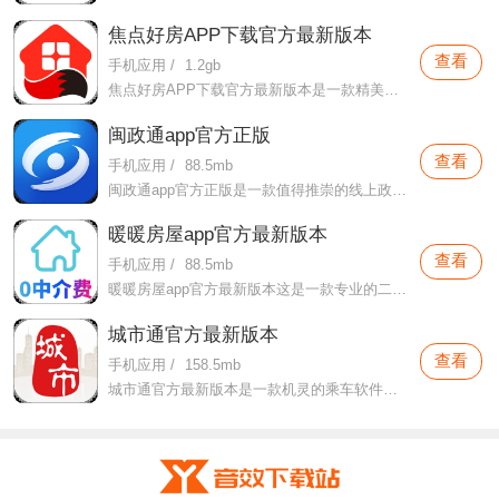
焦点好房APP下载官方最新版本
查看
手机应用
/
1.2gb
焦点好房APP下载官方最新版本是一款精美专业的购房软件，市面上的开发商都会在本软件中合理上架自己所开发的房产，旨在更好的为自己所开发的商品进行销售。
闽政通app官方正版
查看
手机应用
/
88.5mb
闽政通app官方正版是一款值得推崇的线上政务办理大厅，在本软件这里可以很好的享受本软件所提供的各种在线办理业务的方法，极大的帮助了用户们在这款软件这里享受的各种政务问题。
暖暖房屋app官方最新版本
查看
手机应用
/
88.5mb
暖暖房屋app官方最新版本这是一款专业的二手房交易软件，同时这里也有相当丰富的新房数据，这里的所有房产销售数据都是一手房东的销售数据，不会存在然任何的二手房东的加价售卖的情况，
城市通官方最新版本
查看
手机应用
/
158.5mb
城市通官方最新版本是一款机灵的乘车软件，这款软件可以根据用户们所需要乘坐的交通攻击自由变化识别出需要出示的验证码，保证所有用户们都可以快速实现出行。