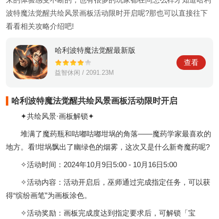
波特魔法觉醒共绘风景画板活动限时开启呢?那也可以直接往下
看看相关攻略介绍吧!
哈利波特魔法觉醒最新版
查看
益智休闲 / 2091.23M
哈利波特魔法觉醒共绘风景画板活动限时开启
✦共绘风景·画板解锁✦
堆满了魔药瓶和咕嘟咕嘟坩埚的角落——魔药学家最喜欢的
地方。看!坩埚飘出了幽绿色的烟雾，这次又是什么新奇魔药呢?
✧活动时间：2024年10月9日5:00 - 10月16日5:00
✧活动内容：活动开启后，巫师通过完成指定任务，可以获
得“缤纷画笔”为画板涂色。
✧活动奖励：画板完成度达到指定要求后，可解锁「宝