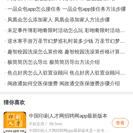
一品众包app怎么接任务 一品众包app接任务方法步骤
凤凰会怎么添加家人 凤凰会添加家人方法步骤
未定事件簿彩翊肴限时活动怎么玩 彩翊肴限时活动玩法介绍
逆水寒手游万圣节幻梦巡礼时装多少钱 万圣节幻梦巡礼时装分享介绍
趣智校园洗澡怎么算价格 趣智校园洗澡算价格计算方法介绍
极简简历怎么导出 极简简历导出方法介绍
焦点好房怎么入驻置业顾问 焦点好房入驻置业顾问方法步骤
闽政通如何交医保缴费 闽政通交医保缴费步骤介绍
猜你喜欢
中国印刷人才网招聘网app最新版本
查看
手机应用
/
88.5mb
中国印刷人才网招聘网app最新版本是一款专门针对需要印刷岗位行业开发的招聘软件，本软件这里可以为用户们提供更加丰富的岗位和职位，还有各种适合的面试话术等，让专业的印刷人才可以找到专业的印刷岗位上班。