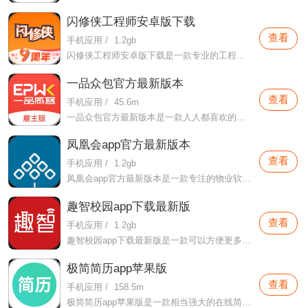
闪修侠工程师安卓版下载
查看
手机应用
/
1.2gb
闪修侠工程师安卓版下载是一款专业的工程维修软件，在本软件这里用户们可以实现一键下单，用户们想下单的方式这款软件这里都可以提供给用户们，并且这里所提供的工程师都是专业的工程师，
一品众包官方最新版本
查看
手机应用
/
45.6m
一品众包官方最新版本是一款人人都喜欢的掌上软件，这里有各种人才推荐，保证用户们的用人服务，不会有任何的延误。
凤凰会app官方最新版本
查看
手机应用
/
1.2gb
凤凰会app官方最新版本是一款专注的物业软件，这款软件专门针对碧桂园用户们打造的，用户们可以在这款软件这里进行各种物业服务，像是各种园林门禁的制作，各种物业功能的查询等。
趣智校园app下载最新版
查看
手机应用
/
1.2gb
趣智校园app下载最新版是一款可以方便更多用户们在这里完成自己校园生活的辅助软件，本软件这里可以为用户们提供更加丰富的水资源用水查询软件，更好的帮助用户们在本软件这里享受属于自己的用水情况。
极简简历app苹果版
查看
手机应用
/
158.5m
极简简历app苹果版是一款相当强大的在线简历制作软件，用户们在这款软件这里可以制作出属于自己的简历，并且利用这些简历在网络世界中寻求出属于自己的一份工作。