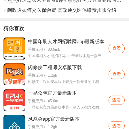
焦点好房怎么入驻置业顾问 焦点好房入驻置业顾问方法步骤
闽政通如何交医保缴费 闽政通交医保缴费步骤介绍
猜你喜欢
中国印刷人才网招聘网app最新版本
查看
手机应用
/
88.5mb
中国印刷人才网招聘网app最新版本是一款专门针对需要印刷岗位行业开发的招聘软件，本软件这里可以为用户们提供更加丰富的岗位和职位，还有各种适合的面试话术等，让专业的印刷人才可以找到专业的印刷岗位上班。
闪修侠工程师安卓版下载
查看
手机应用
/
1.2gb
闪修侠工程师安卓版下载是一款专业的工程维修软件，在本软件这里用户们可以实现一键下单，用户们想下单的方式这款软件这里都可以提供给用户们，并且这里所提供的工程师都是专业的工程师，
一品众包官方最新版本
查看
手机应用
/
45.6m
一品众包官方最新版本是一款人人都喜欢的掌上软件，这里有各种人才推荐，保证用户们的用人服务，不会有任何的延误。
凤凰会app官方最新版本
查看
手机应用
/
1.2gb