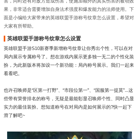
害，同时还有对敌方造成伤害，使施加额外的真实伤害的被动效
果，非常适合需要增加自身法术强度和爆发能力的法师使用。下
面是小编给大家带来的英雄联盟手游称号纹章怎么设置，希望对
大家有所帮助。
英雄联盟手游称号纹章怎么设置
英雄联盟手游S10新赛季新增称号纹章让你秀出个性，可以在对
局内展示专属称号了。想在游戏内展示更多独一无二的个性化装
扮，为此新版本将加设一个新功能：局内称号展示。我们一起来
看看吧。
也许召唤师是“区第一打野”、“市段位第一”、“国服第一提莫”...这
些带有荣誉排名的称号，无疑是最能彰显召唤师个性、同时凸显
实力的最佳装扮。想知道称号在对局内是如何展示的?快一起下
滑了解吧~