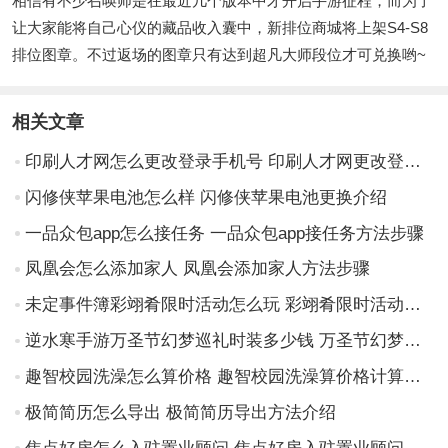
相信有不少召唤师是在最近几个版本中才开启手游征程，而为了
让大家能将自己心仪的藏品收入囊中，新排位商城将上架S4-S8
排位图章。不过返场的图章只有达到超凡大师段位才可兑换哟~
相关文章
印刷人才网怎么更改登录手机号 印刷人才网更改登录手机号方法步骤
闪修侠苹果电池怎么样 闪修侠苹果电池更换介绍
一品众包app怎么接任务 一品众包app接任务方法步骤
凤凰会怎么添加家人 凤凰会添加家人方法步骤
未定事件簿彩翊肴限时活动怎么玩 彩翊肴限时活动玩法介绍
逆水寒手游万圣节幻梦巡礼时装多少钱 万圣节幻梦巡礼时装分享介绍
趣智校园洗澡怎么算价格 趣智校园洗澡算价格计算方法介绍
极简简历怎么导出 极简简历导出方法介绍