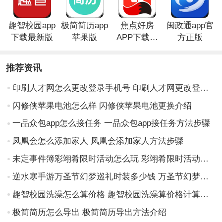
趣智校园app
极简简历app
焦点好房
闽政通app官
下载最新版
苹果版
APP下载官
方正版
方最新版本
推荐资讯
印刷人才网怎么更改登录手机号 印刷人才网更改登录手机号方法步骤
闪修侠苹果电池怎么样 闪修侠苹果电池更换介绍
一品众包app怎么接任务 一品众包app接任务方法步骤
凤凰会怎么添加家人 凤凰会添加家人方法步骤
未定事件簿彩翊肴限时活动怎么玩 彩翊肴限时活动玩法介绍
逆水寒手游万圣节幻梦巡礼时装多少钱 万圣节幻梦巡礼时装分享介绍
趣智校园洗澡怎么算价格 趣智校园洗澡算价格计算方法介绍
极简简历怎么导出 极简简历导出方法介绍