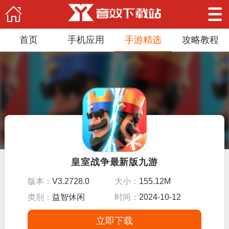
首页
手机应用
手游精选
攻略教程
皇室战争最新版九游
版本：
V3.2728.0
大小：
155.12M
类别：
益智休闲
时间：
2024-10-12
立即下载